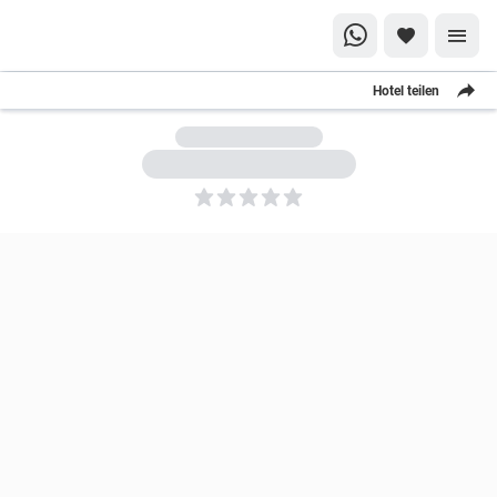
Hotel teilen
5