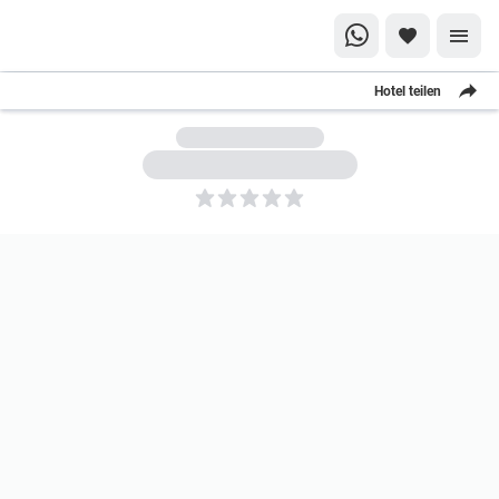
Hotel teilen
5