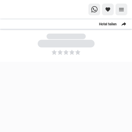
Hotel teilen
5