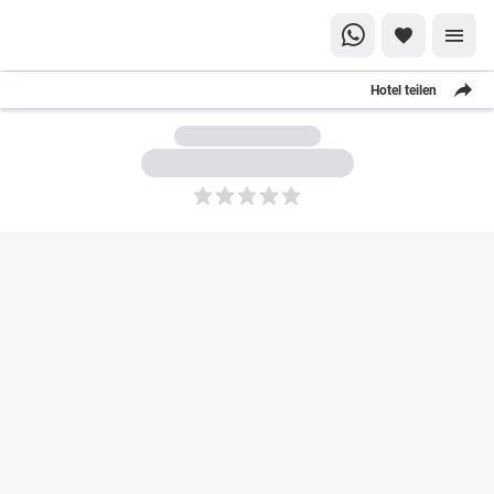
Hotel teilen
5